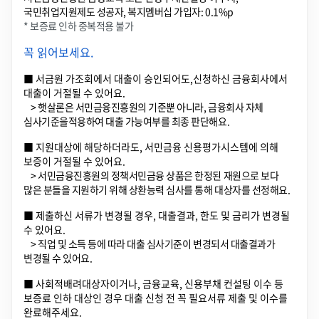
국민취업지원제도 성공자, 복지멤버십 가입자: 0.1%p
* 보증료 인하 중복적용 불가
꼭 읽어보세요.
■ 서금원 가조회에서 대출이 승인되어도,신청하신 금융회사에서
대출이 거절될 수 있어요.
> 햇살론은 서민금융진흥원의 기준뿐 아니라, 금융회사 자체
심사기준을적용하여 대출 가능여부를 최종 판단해요.
■ 지원대상에 해당하더라도, 서민금융 신용평가시스템에 의해
보증이 거절될 수 있어요.
> 서민금융진흥원의 정책서민금융 상품은 한정된 재원으로 보다
많은 분들을 지원하기 위해 상환능력 심사를 통해 대상자를 선정해요.
■ 제출하신 서류가 변경될 경우, 대출결과, 한도 및 금리가 변경될
수 있어요.
> 직업 및 소득 등에 따라 대출 심사기준이 변경되서 대출결과가
변경될 수 있어요.
■ 사회적배려대상자이거나, 금융교육, 신용부채 컨설팅 이수 등
보증료 인하 대상인 경우 대출 신청 전 꼭 필요서류 제출 및 이수를
완료해주세요.