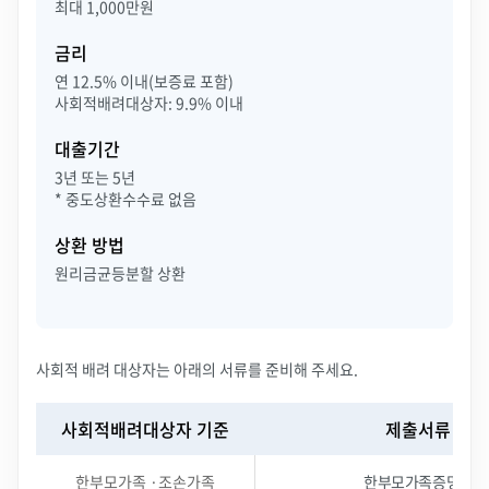
최대 1,000만원
금리
연 12.5% 이내(보증료 포함)
사회적배려대상자: 9.9% 이내
대출기간
3년 또는 5년
* 중도상환수수료 없음
상환 방법
원리금균등분할 상환
사회적 배려 대상자는 아래의 서류를 준비해 주세요.
사회적배려대상자 기준
제출서류
사
회
한부모가족 ·조손가족
한부모가족증명서
적