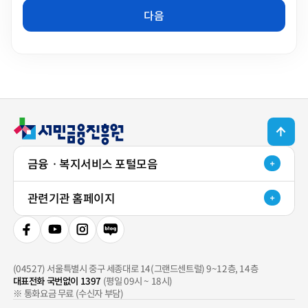
다음
TOP 버튼
금융ㆍ복지서비스 포털모음
관련기관 홈페이지
페이스북 새 창 열기
유튜브 새 창 열기
인스타그램 새 창 열기
네이버 블로그 새 창 열기
(04527) 서울특별시 중구 세종대로 14(그랜드센트럴) 9~12층, 14층
대표전화 국번없이 1397
(평일 09시 ~ 18시)
※ 통화요금 무료 (수신자 부담)