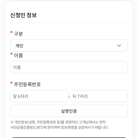
신청인 정보
구분
(필수입력)
구분(필수입력)
이름
(필수입력)
이름(필수입력)
주민등록번호
(필수입력)
-
주민등록번호 앞자리(필수입력)
주민등록번호 뒷자리(필수입력)
실명인증
※ 개인정보(성명, 주민등록번호 등)를 변경하신 고객님께서는 먼저
서민금융진흥원(1397)에 문의하여 정보변경을 요청하시기 바랍니다.