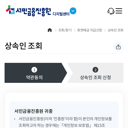
본문 바로가기
조회/찾기
휴면예금 지급신청
상속인 조회
상속인 조회
1
2
약관동의
상속인 조회 신청
서민금융진흥원 귀중
서민금융진흥원(이하 ‘진흥원’이라 함)이 본인의 개인정보를
조회하고자 하는 경우에는「개인정보 보호법」 제15조