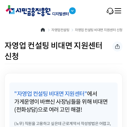
본문 바로가기
자영업컨설팅
자영업 컨설팅 비대면 지원센터 신청
자영업 컨설팅 비대면 지원센터
신청
"자영업 컨설팅 비대면 지원센터"
에서
가게운영이 바쁘신 사장님들을 위해 비대면
(전화상담)으로 여러 고민 해결!
(노무)
직원을 고용하고 싶은데 근로계약서 작성방법은 어렵고,