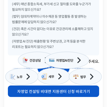
(세무)
매년 종합소득세, 부가세 신고 절차를 도와줄 누군가가
필요하지 않으신가요?
(법무)
임대차계약이나 미수채권 등 영업활동 중 발생하는
법률문제에 답답하지 않으신가요?
(건강)
혹은 시간이 없다는 이유로 건강관리에 소홀해하고 있지
않으신가요?
(자영업 AI 진단)
매출현황 및 주변상권, 고객 등을 분석한
리포트는 필요하지 않으신가요?
건강상담
자영업AI진단
* 각 분야를 클릭해주세요.
자영업 컨설팅
비대면 지원센터
세무
노무
법무
.
자영업 컨설팅 비대면 지원센터 신청 바로가기