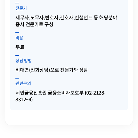
전문가
세무사,노무사,변호사,간호사,컨설턴트 등 해당분야
종사 전문가로 구성
비용
무료
상담 방법
비대면(전화상담)으로 전문가와 상담
관련문의
서민금융진흥원 금융소비자보호부 (02-2128-
8312~4)