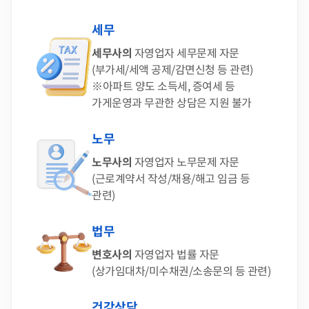
세무
세무사의
자영업자 세무문제 자문
(부가세/세액 공제/감면신청 등 관련)
※아파트 양도 소득세, 증여세 등
가게운영과 무관한 상담은 지원 불가
노무
노무사의
자영업자 노무문제 자문
(근로계약서 작성/채용/해고 임금 등
관련)
법무
변호사의
자영업자 법률 자문
(상가임대차/미수채권/소송문의 등 관련)
건강상담