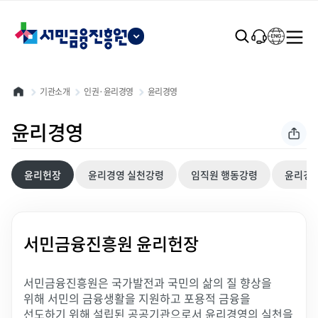
본문 바로가기
기관소개
인권·윤리경영
윤리경영
윤리경영
윤리헌장
윤리경영 실천강령
임직원 행동강령
윤리경
선택됨
서민금융진흥원 윤리헌장
서민금융진흥원은 국가발전과 국민의 삶의 질 향상을
위해 서민의 금융생활을 지원하고 포용적 금융을
선도하기 위해 설립된 공공기관으로서 윤리경영의 실천을