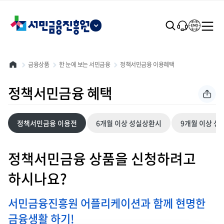
본문 바로가기
금융상품
한 눈에 보는 서민금융
정책서민금융 이용혜택
정책서민금융 혜택
정책서민금융 이용전
6개월 이상 성실상환시
9개월 이상 
선택됨
정책서민금융 상품을 신청하려고
하시나요?
서민금융진흥원 어플리케이션과 함께 현명한
금융생활 하기!