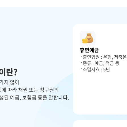
휴면예금
출연업권 : 은행, 저축
종류 : 예금, 적금 등
소멸시효 : 5년
이란?
가지 않아
등에 따라 채권 또는 청구권의
된 예금, 보험금 등을 말합니다.