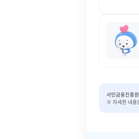
서민금융진흥원에
※ 자세한 내용은