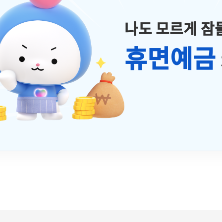
나도 모르게 잠
휴면예금