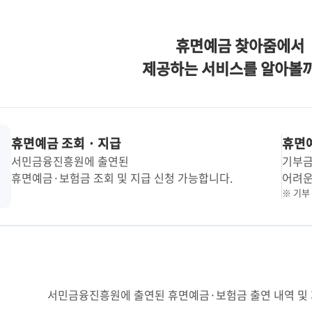
휴면예금 찾아줌에서
제공하는 서비스를 알아볼
휴면예금 조회 · 지급
휴면
서민금융진흥원에 출연된
기부금
휴면예금·보험금
조회 및 지급 신청 가능합니다.
어려운
※ 기부
서민금융진흥원에 출연된 휴면예금·보험금 출연 내역 및 