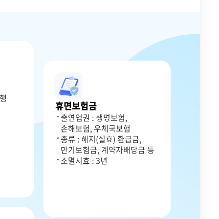
은행
휴면보험금
출연업권 : 생명보험,
손해보험, 우체국보험
종류 : 해지(실효) 환급금,
만기보험금, 계약자배당금 등
소멸시효 : 3년