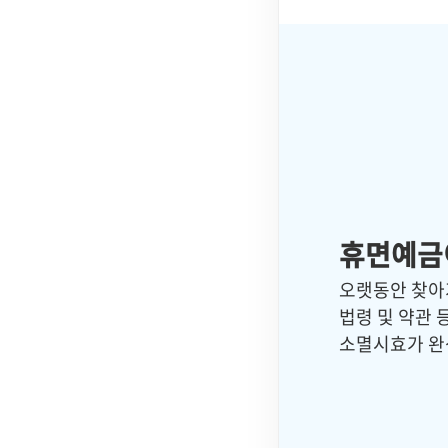
휴면예금
오랫동안 찾아
법령 및 약관 
소멸시효가 완성