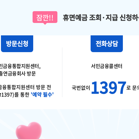
잠깐!!
휴면예금 조회·지급
신청하는
방문신청
전화상담
민금융통합지원센터,
서민금융콜센터
출연금융회사 방문
1397
금융통합지원센터 방문 전
국번없이
로 문
1397)를 통한
'예약 필수'