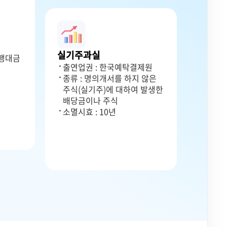
실기주과실
발행대금
출연업권 : 한국예탁결제원
종류 : 명의개서를 하지 않은
주식(실기주)에 대하여 발생한
배당금이나 주식
소멸시효 : 10년