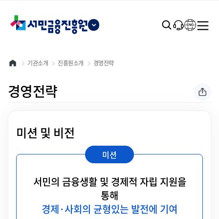
본문 바로가기
기관소개
진흥원소개
경영전략
경영전략
미션 및 비전
미션
서민의 금융생활 및 경제적 자립 지원을
통해
경제·사회의 균형있는 발전에 기여