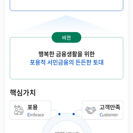
비전
행복한 금융생활을 위한
포용적 서민금융의 든든한 토대
핵심가치